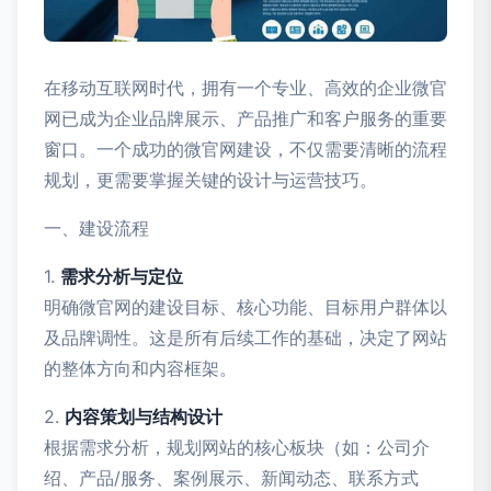
在移动互联网时代，拥有一个专业、高效的企业微官
网已成为企业品牌展示、产品推广和客户服务的重要
窗口。一个成功的微官网建设，不仅需要清晰的流程
规划，更需要掌握关键的设计与运营技巧。
一、建设流程
1.
需求分析与定位
明确微官网的建设目标、核心功能、目标用户群体以
及品牌调性。这是所有后续工作的基础，决定了网站
的整体方向和内容框架。
2.
内容策划与结构设计
根据需求分析，规划网站的核心板块（如：公司介
绍、产品/服务、案例展示、新闻动态、联系方式