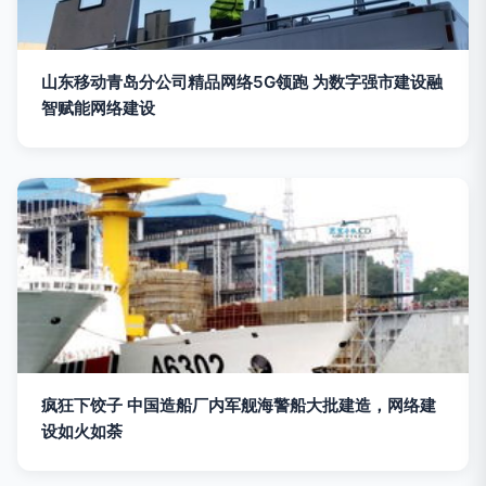
山东移动青岛分公司精品网络5G领跑 为数字强市建设融
智赋能网络建设
疯狂下饺子 中国造船厂内军舰海警船大批建造，网络建
设如火如荼