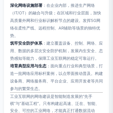
深化网络设施部署
：在企业内部，推进生产网络
（IT/OT）的融合与升级；在区域和行业层面，加快
高质量外网和行业标识解析节点的建设。发挥5G网
络在柔性产线、远程控制、AR辅助等场景的独特优
势。
筑牢安全防护体系
：建立覆盖设备、控制、网络、应
用、数据的多层次安全防护机制，发展内生安全、态
势感知等能力，保障工业互联网的稳定可靠运行。
培育典型应用与生态
：面向重点行业和典型场景，打
造一批网络应用标杆案例，以点带面推动普及。构建
设备商、网络服务商、平台企业、应用开发者等共同
参与的繁荣生态。
工业互联网的网络建设是智能制造发展的“先手
棋”与“基础工程”。只有构建起高速、泛在、智能、
安全、可控的工业网络，才能真正打通数据流动