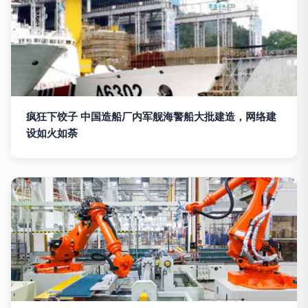
疯狂下饺子 中国造船厂内军舰海警船大批建造，网络建
设如火如荼