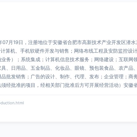
7年07月19日，注册地位于安徽省合肥市高新技术产业开发区潜
括计算机、手机软硬件开发与销售；网络布线工程及安防监控设
融业务）；系统集成；计算机信息技术服务；网络建设；互联网
家具、日用品、五金制品、化妆品、眼镜、预包装食品、农产品
用品批发销售；广告的设计、制作、代理、发布；企业管理；商
法须经批准的项目，经相关部门批准后方可开展经营活动）安徽省
ction.html