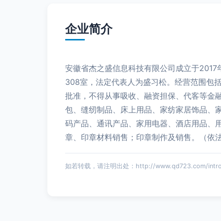
企业简介
安徽省杰之盛信息科技有限公司成立于201
308室，法定代表人为盛习松。经营范围包
批准，不得从事吸收、融资担保、代客等金
包、缝纫制品、床上用品、家纺家居饰品、
码产品、通讯产品、家用电器、酒店用品、
章、印章材料销售；印章制作及销售。（依
如若转载，请注明出处：http://www.qd723.com/introdu