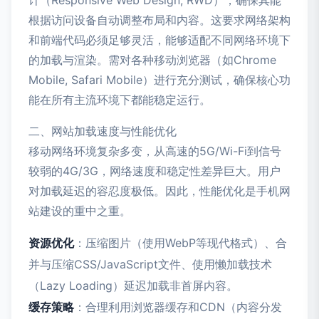
计（Responsive Web Design, RWD），确保其能
根据访问设备自动调整布局和内容。这要求网络架构
和前端代码必须足够灵活，能够适配不同网络环境下
的加载与渲染。需对各种移动浏览器（如Chrome
Mobile, Safari Mobile）进行充分测试，确保核心功
能在所有主流环境下都能稳定运行。
二、网站加载速度与性能优化
移动网络环境复杂多变，从高速的5G/Wi-Fi到信号
较弱的4G/3G，网络速度和稳定性差异巨大。用户
对加载延迟的容忍度极低。因此，性能优化是手机网
站建设的重中之重。
资源优化
：压缩图片（使用WebP等现代格式）、合
并与压缩CSS/JavaScript文件、使用懒加载技术
（Lazy Loading）延迟加载非首屏内容。
缓存策略
：合理利用浏览器缓存和CDN（内容分发