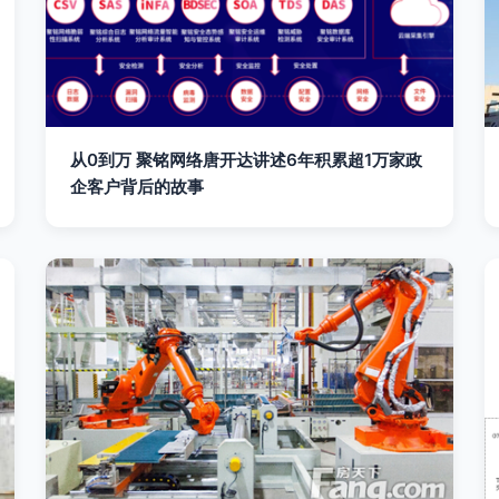
从0到万 聚铭网络唐开达讲述6年积累超1万家政
企客户背后的故事