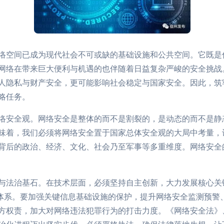
络空间已成为现代社会不可或缺的基础设施和公共空间。它既是
网络在带来巨大便利与机遇的也伴随着日益复杂严峻的安全挑战
人隐私与财产安全，更可能影响社会稳定与国家安全。因此，筑
略任务。
络安全观。网络安全是整体的而不是割裂的，是动态的而不是静
味着，我们必须将网络安全置于国家总体安全观的大局中考量，
背后的政治、经济、文化、社会乃至军事等多重维度。网络安全
与法治基石。在技术层面，必须坚持自主创新，大力发展核心关
术体系。要加强关键信息基础设施的保护，提升网络安全监测预警
方权责，加大对网络违法犯罪行为的打击力度。《网络安全法》