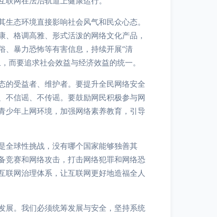
互联网在法治轨道上健康运行。
其生态环境直接影响社会风气和民众心态。
康、格调高雅、形式活泼的网络文化产品，
俗、暴力恐怖等有害信息，持续开展“清
上，而要追求社会效益与经济效益的统一。
态的受益者、维护者。要提升全民网络安全
、不信谣、不传谣。要鼓励网民积极参与网
青少年上网环境，加强网络素养教育，引导
是全球性挑战，没有哪个国家能够独善其
备竞赛和网络攻击，打击网络犯罪和网络恐
互联网治理体系，让互联网更好地造福全人
发展。我们必须统筹发展与安全，坚持系统